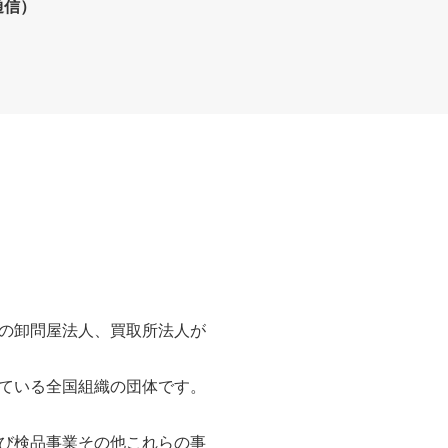
通信）
の卸問屋法人、買取所法人が
ている全国組織の団体です。
び検品事業その他これらの事