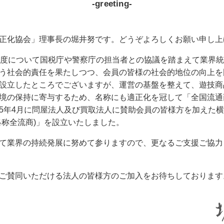
-greeting-
正化協会」理事長の堀井努です。どうぞよろしくお願い申し上
度について国税庁や警察庁の担当者との協議を踏まえて業界統
う社会的責任を果たしつつ、会員の皆様の社会的地位の向上を
設立したところでございますが、運営の基盤を整えて、遊技商
境の保持に寄与するため、名称にも適正化を冠して「全国流通
5年4月に問屋法人及び買取法人に賛助会員の皆様方を加えた
略称全流商)」を設立いたしました。
て業界の持続発展に努めて参りますので、更なるご支援ご協力
ご賛同いただける法人の皆様方のご加入をお待ちしております