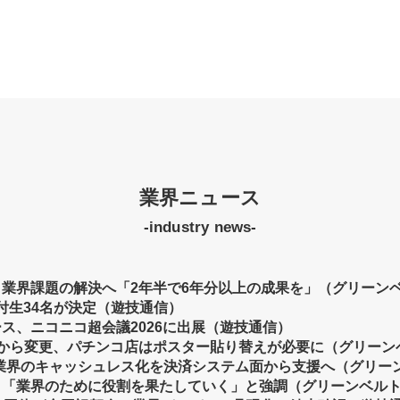
業界ニュース
-industry news-
業界課題の解決へ「2年半で6年分以上の成果を」（グリーン
給付生34名が決定（遊技通信）
ース
、ニコニコ超会議2026に出展（遊技通信）
/7から変更、パチンコ店はポスター貼り替えが必要に（グリーン
業界のキャッシュレス化を決済システム面から支援へ（グリー
、「業界のために役割を果たしていく」と強調（グリーンベル