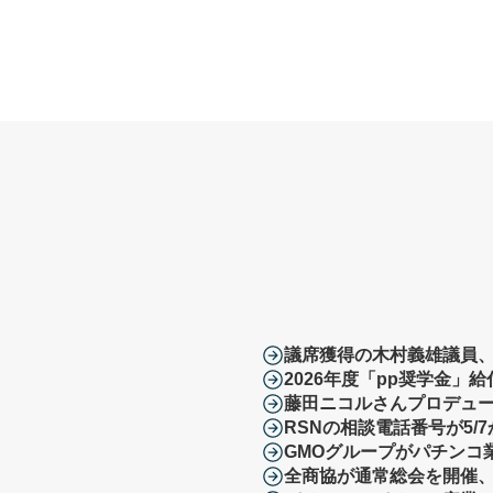
議席獲得の木村義雄議員、
2026年度「pp奨学金」
藤田ニコルさんプロデュ
RSNの相談電話番号が5
GMOグループがパチンコ
全商協が通常総会を開催