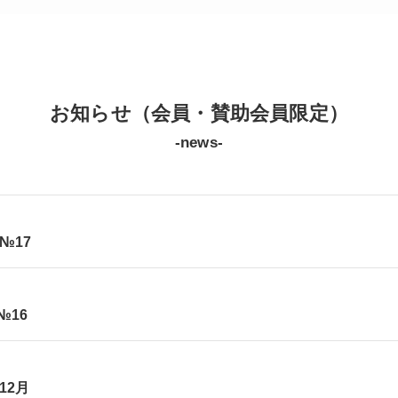
お知らせ（会員・賛助会員限定）
-news-
№17
№16
12月