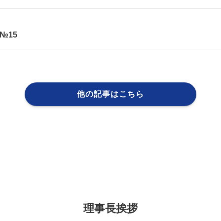
№15
他の記事はこちら
理事長挨拶