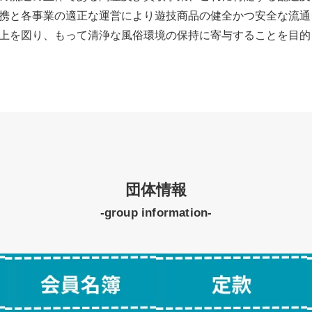
携と各事業の適正な運営により遊技商品の健全かつ安全な流通
上を図り、もって清浄な風俗環境の保持に寄与することを目的
団体情報
-group information-