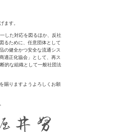
げます。
一した対応を図るほか、反社
図るために、任意団体として
品の健全かつ安全な流通シス
商適正化協会」として、再ス
横断的な組織として一般社団法
を賜りますようよろしくお願
。