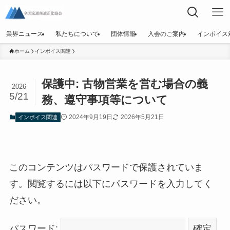
業界ニュース
私たちについて
団体情報
入会のご案内
インボイス
ホーム
インボイス関連
保護中: 古物営業を営む場合の義
2026
5/21
務、遵守事項等について
2024年9月19日
2026年5月21日
インボイス関連
このコンテンツはパスワードで保護されていま
す。閲覧するには以下にパスワードを入力してく
ださい。
パスワード: