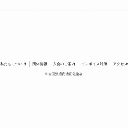
私たちについて
団体情報
入会のご案内
インボイス対策
アクセス
©
全国流通商適正化協会.