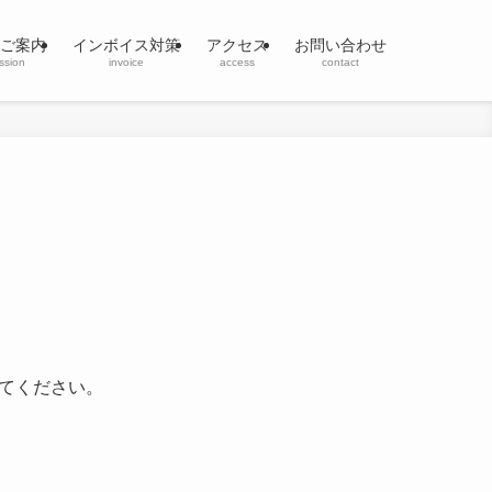
ご案内
インボイス対策
アクセス
お問い合わせ
ssion
invoice
access
contact
てください。