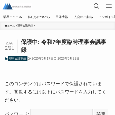
業界ニュース
私たちについて
団体情報
入会のご案内
インボイス
ホーム
理事会議事録
保護中: 令和7年度臨時理事会議事
2026
5/21
録
2025年5月17日
2026年5月21日
理事会議事録
このコンテンツはパスワードで保護されていま
す。閲覧するには以下にパスワードを入力してく
ださい。
パスワード: