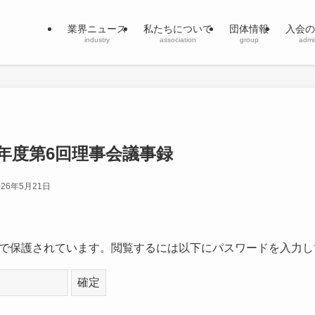
業界ニュース
私たちについて
団体情報
入会の
industry
association
group
admi
6年度第6回理事会議事録
026年5月21日
で保護されています。閲覧するには以下にパスワードを入力し