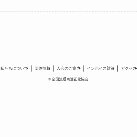
私たちについて
団体情報
入会のご案内
インボイス対策
アクセス
©
全国流通商適正化協会.