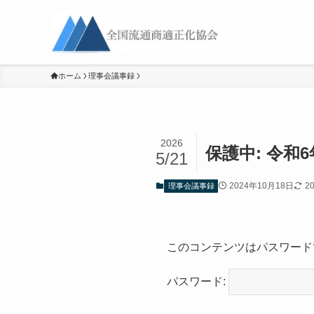
ホーム
理事会議事録
2026
保護中: 令和
5/21
2024年10月18日
2
理事会議事録
このコンテンツはパスワード
パスワード: