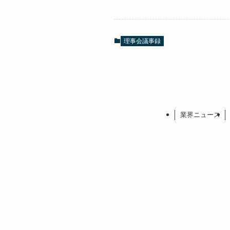
理事会議事録
業界ニュース