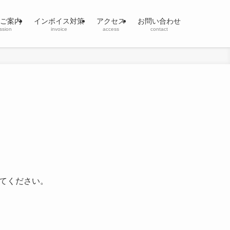
ご案内
インボイス対策
アクセス
お問い合わせ
ssion
invoice
access
contact
てください。