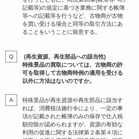
記載等)の規定に基づき業務に関する帳簿
等への記載等を行うなど、古物商が古物
を買い受ける場合と同等の取引方法にあ
ることをいうことに留意する。
(再生資源、再生部品への該当性)
特殊景品の買取については、古物商の許
可を取得して古物商特例の適用を受ける
以外に方法はないのですか。
特殊景品が再生資源や再生部品に該当す
れば、消費税法施行令により、一定の事
項が記載された帳簿のみの保存で仕入税
額控除が認められますが、資源の有効な
利用の促進に関する法律第２条第４項に