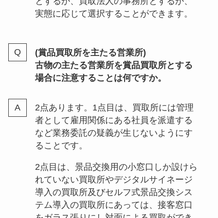
とするか、買取法人の事務所とするか、
実態に応じて選択することができます。
(賞品買取所を主たる営業所)
古物の主たる営業所を賞品買取所とする
場合に注意することは何ですか。
2点あります。1点目は、買取所には管理
者として雇用関係にある社員を派遣する
など業務委託の疑義が生じないようにす
ることです。
2点目は、景品交換用の小窓口しか設けら
れていない買取所やデジタルサイネージ
導入の買取所及びセルフ式景品交換シス
テム導入の買取所にあっては、接客窓口
をガラス張りにし対面による買取ができ