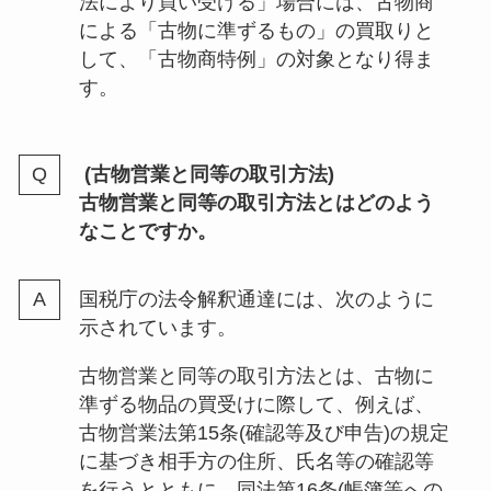
法により買い受ける」場合には、古物商
による「古物に準ずるもの」の買取りと
して、「古物商特例」の対象となり得ま
す。
(古物営業と同等の取引方法)
古物営業と同等の取引方法とはどのよう
なことですか。
国税庁の法令解釈通達には、次のように
示されています。
古物営業と同等の取引方法とは、古物に
準ずる物品の買受けに際して、例えば、
古物営業法第15条(確認等及び申告)の規定
に基づき相手方の住所、氏名等の確認等
を行うとともに、同法第16条(帳簿等への