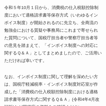
令和５年10月１日から、消費税の仕入税額控除制
度において適格請求書等保存方式（いわゆるイン
ボイス制度）が開始されるのに先立ち、全商流の
勉強会における質疑や事務局にこれまで寄せられ
た質問について、国税庁担当者や警察庁担当者等
の意見を踏まえて、「インボイス制度への対応に
関するＱ＆Ａ」としてまとめましたので、ご活用い
ただければ幸いです。
なお、インボイス制度に関して理解を深めたい方
は、国税庁軽減税率・インボイス制度対応室が作
成した「消費税の仕入税額控除制度における適格
請求書等保存方式に関するＱ＆Ａ」(令和4年4月改