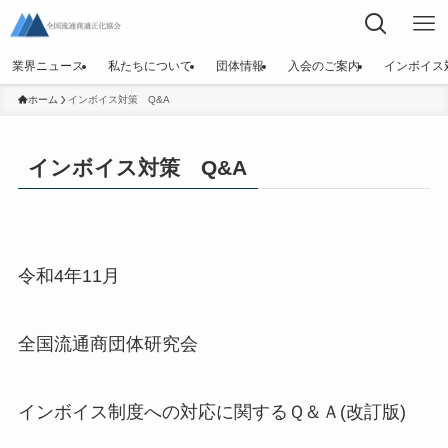
業界ニュース
私たちについて
団体情報
入会のご案内
インボイス
ホーム
インボイス対策 Q&A
インボイス対策 Q&A
令和4年11月
全国流通商団体研究会
インボイス制度への対応に関するＱ＆Ａ(改訂版)