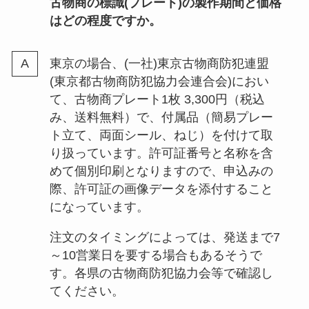
古物商の標識(プレート)の製作期間と価格
はどの程度ですか。
東京の場合、(一社)東京古物商防犯連盟
(東京都古物商防犯協力会連合会)におい
て、古物商プレート1枚 3,300円（税込
み、送料無料）で、付属品（簡易プレー
ト立て、両面シール、ねじ）を付けて取
り扱っています。許可証番号と名称を含
めて個別印刷となりますので、申込みの
際、許可証の画像データを添付すること
になっています。
注文のタイミングによっては、発送まで7
～10営業日を要する場合もあるそうで
す。各県の古物商防犯協力会等で確認し
てください。