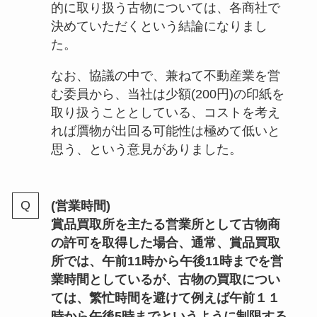
的に取り扱う古物については、各商社で
決めていただくという結論になりまし
た。
なお、協議の中で、兼ねて不動産業を営
む委員から、当社は少額(200円)の印紙を
取り扱うこととしている、コストを考え
れば贋物が出回る可能性は極めて低いと
思う、という意見がありました。
(営業時間)
賞品買取所を主たる営業所として古物商
の許可を取得した場合、通常、賞品買取
所では、午前11時から午後11時までを営
業時間としているが、古物の買取につい
ては、繁忙時間を避けて例えば午前１１
時から午後5時までというように制限する