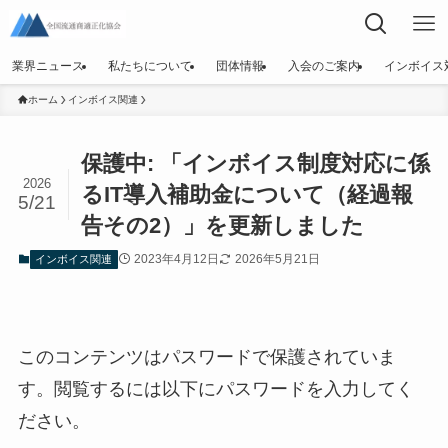
業界ニュース
私たちについて
団体情報
入会のご案内
インボイス
ホーム
インボイス関連
保護中: 「インボイス制度対応に係
2026
るIT導入補助金について（経過報
5/21
告その2）」を更新しました
2023年4月12日
2026年5月21日
インボイス関連
このコンテンツはパスワードで保護されていま
す。閲覧するには以下にパスワードを入力してく
ださい。